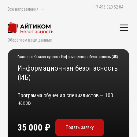
+7 495 320 52 04
Все направления
Оберегаем ваши данные
Главная
»
Каталог курсов
»
Информационная безопасность (ИБ)
Информационная безопасность
(ИБ)
Программа обучения специалистов — 100
часов
35 000
Подать заявку