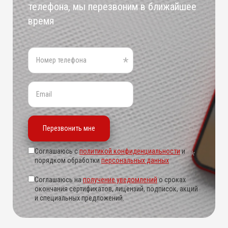
телефона, мы перезвоним в ближайшее
время
Соглашаюсь с
политикой конфиденциальности
и
порядком обработки
персональных данных
Соглашаюсь на
получение уведомлений
о сроках
окончания сертификатов, лицензий, подписок, акций
и специальных предложений.
Alternative: