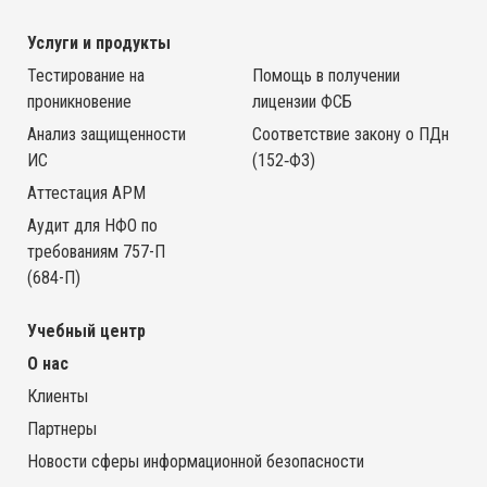
Услуги и продукты
Тестирование на
Помощь в получении
проникновение
лицензии ФСБ
Анализ защищенности
Соответствие закону о ПДн
ИС
(152‑ФЗ)
Аттестация АРМ
Аудит для НФО по
требованиям 757-П
(684-П)
Учебный центр
О нас
Клиенты
Партнеры
Новости сферы информационной безопасности