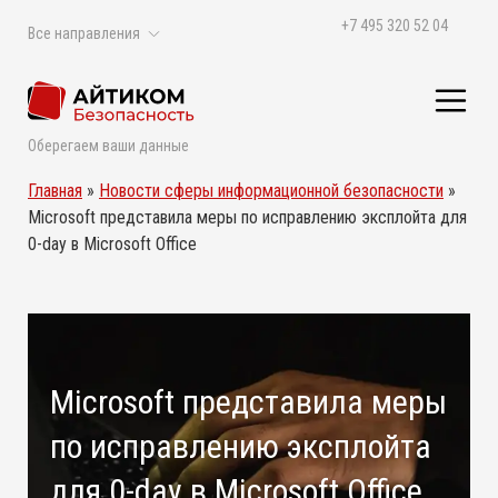
+7 495 320 52 04
Все направления
Оберегаем ваши данные
Главная
»
Новости сферы информационной безопасности
»
Microsoft представила меры по исправлению эксплойта для
0-day в Microsoft Office
Microsoft представила меры
по исправлению эксплойта
для 0-day в Microsoft Office